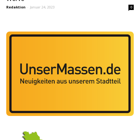
Redaktion
-
Januar 24, 2023
0