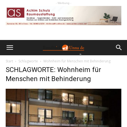
- Werbung -
Start
Schlagworte
Wohnheim für Menschen mit Behinderung
SCHLAGWORTE: Wohnheim für
Menschen mit Behinderung