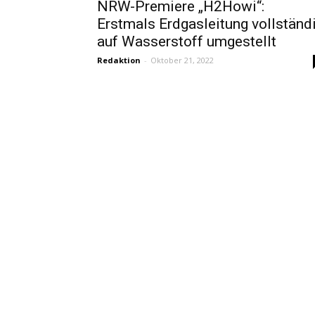
NRW-Premiere „H2Howi“:
Erstmals Erdgasleitung vollständ
auf Wasserstoff umgestellt
Redaktion
-
Oktober 21, 2022