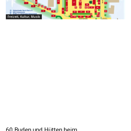
Freizeit, Kultur, Musik
60 Buden und Hütten beim