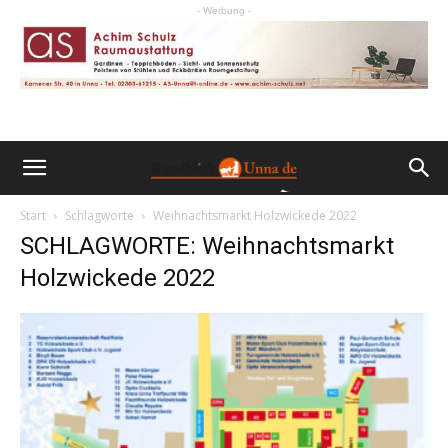
- Werbung -
Start
Schlagworte
Weihnachtsmarkt Holzwickede 2022
SCHLAGWORTE: Weihnachtsmarkt
Holzwickede 2022