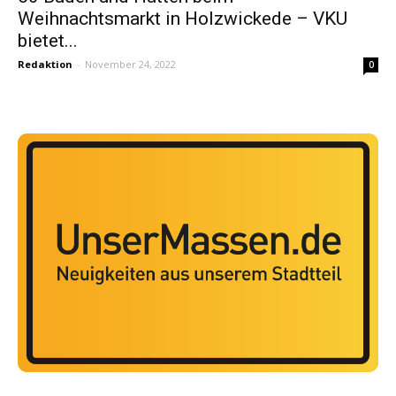
Weihnachtsmarkt in Holzwickede – VKU
bietet...
Redaktion
-
November 24, 2022
0