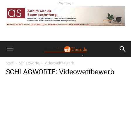
- Werbung -
Start
Schlagworte
Videowettbewerb
SCHLAGWORTE: Videowettbewerb