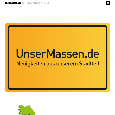
Redaktion 4
-
November 2, 2021
0