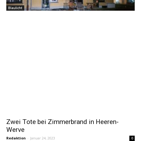
Blaulicht
Zwei Tote bei Zimmerbrand in Heeren-
Werve
Redaktion
-
Januar 24, 2023
0