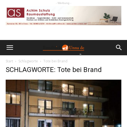
- Werbung -
Start
Schlagworte
Tote bei Brand
SCHLAGWORTE: Tote bei Brand