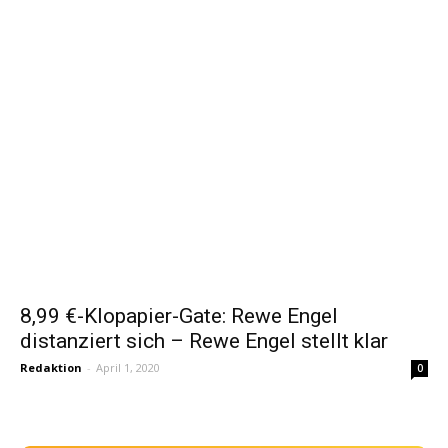
8,99 €-Klopapier-Gate: Rewe Engel
distanziert sich – Rewe Engel stellt klar
Redaktion
-
April 1, 2020
0