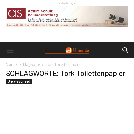
- Werbung -
Start
Schlagworte
Tork Toilettenpapier
SCHLAGWORTE: Tork Toilettenpapier
Uncategorized