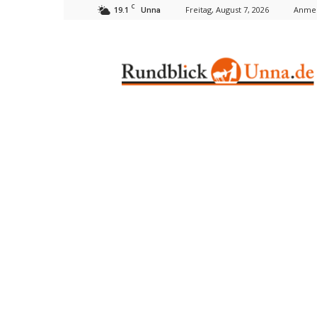
C
19.1
Freitag, August 7, 2026
Anmel
Unna
Rundblick
Unna