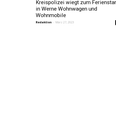
Kreispolizei wiegt zum Ferienstar
in Werne Wohnwagen und
Wohnmobile
Redaktion
-
März 27, 2023