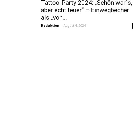
Tattoo-Party 2024: „Schön war´s,
aber echt teuer“ – Einwegbecher
als „von...
Redaktion
-
August 4, 2024