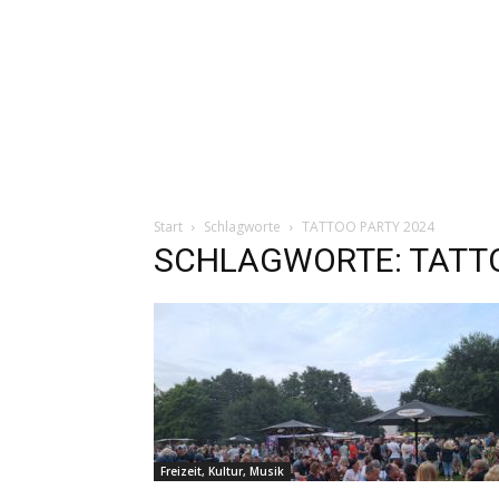
Start
Schlagworte
TATTOO PARTY 2024
SCHLAGWORTE: TATTO
Freizeit, Kultur, Musik