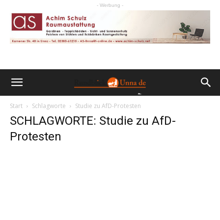
- Werbung -
Start
Schlagworte
Studie zu AfD-Protesten
SCHLAGWORTE: Studie zu AfD-
Protesten