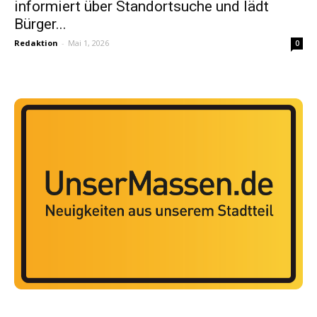
informiert über Standortsuche und lädt
Bürger...
Redaktion
-
Mai 1, 2026
0