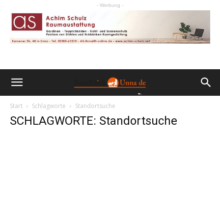
- Werbung -
Start
Schlagworte
Standortsuche
SCHLAGWORTE: Standortsuche