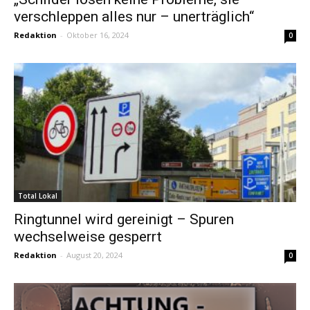
verschleppen alles nur – unerträglich“
Redaktion
-
Oktober 16, 2024
0
Total Lokal
Ringtunnel wird gereinigt – Spuren
wechselweise gesperrt
Redaktion
-
August 20, 2024
0