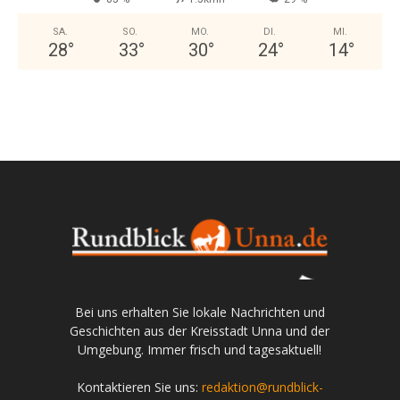
SA.
SO.
MO.
DI.
MI.
28
°
33
°
30
°
24
°
14
°
Bei uns erhalten Sie lokale Nachrichten und
Geschichten aus der Kreisstadt Unna und der
Umgebung. Immer frisch und tagesaktuell!
Kontaktieren Sie uns:
redaktion@rundblick-