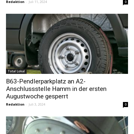
Redaktion
-
Juli 11, 2024
0
Total Lokal
B63-Pendlerparkplatz an A2-
Anschlussstelle Hamm in der ersten
Augustwoche gesperrt
Redaktion
-
Juli 3, 2024
0