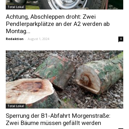
Total Lokal
Achtung, Abschleppen droht: Zwei
Pendlerparkplätze an der A2 werden ab
Montag...
Redaktion
-
August 1, 2024
0
Total Lokal
Sperrung der B1-Abfahrt Morgenstraße:
Zwei Bäume müssen gefällt werden