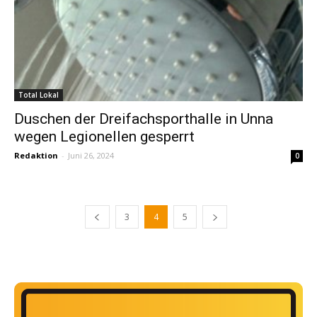
Total Lokal
Duschen der Dreifachsporthalle in Unna
wegen Legionellen gesperrt
Redaktion
-
Juni 26, 2024
0
3
4
5