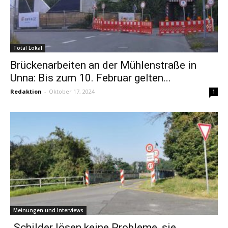
Total Lokal
Brückenarbeiten an der Mühlenstraße in
Unna: Bis zum 10. Februar gelten...
Redaktion
-
Oktober 17, 2024
1
Meinungen und Interviews
„Schilder lösen keine Probleme, sie