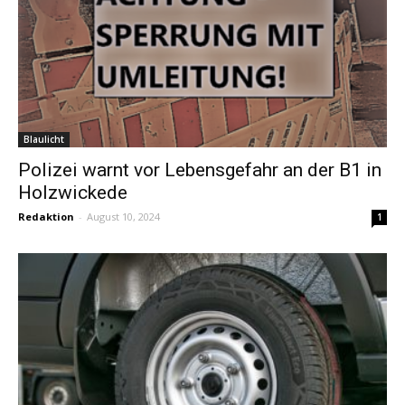
Blaulicht
Polizei warnt vor Lebensgefahr an der B1 in
Holzwickede
Redaktion
-
August 10, 2024
1