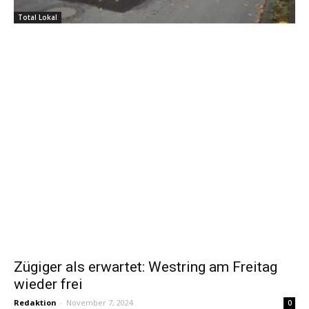
Total Lokal
Zügiger als erwartet: Westring am Freitag
wieder frei
Redaktion
-
November 7, 2024
0