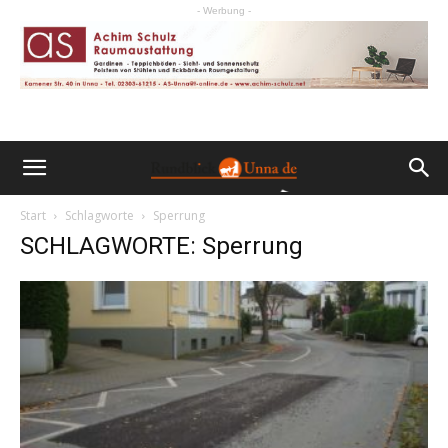
- Werbung -
Start
Schlagworte
Sperrung
SCHLAGWORTE: Sperrung