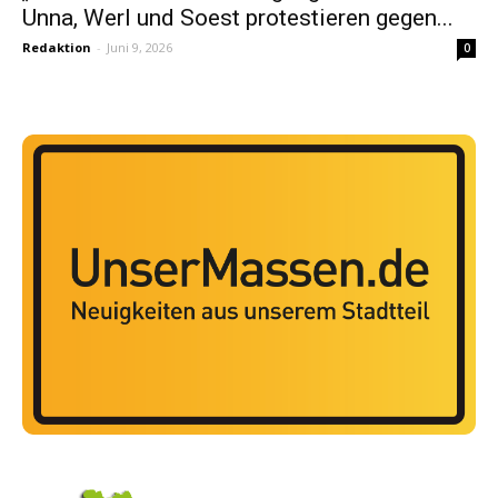
Unna, Werl und Soest protestieren gegen...
Redaktion
-
Juni 9, 2026
0