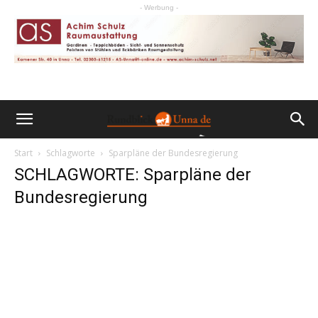
- Werbung -
Start
Schlagworte
Sparpläne der Bundesregierung
SCHLAGWORTE: Sparpläne der
Bundesregierung