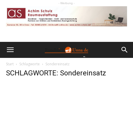
- Werbung -
Start
Schlagworte
Sondereinsatz
SCHLAGWORTE: Sondereinsatz