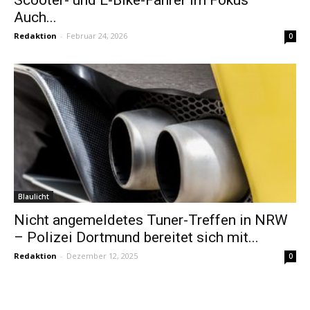
Auch...
Redaktion
-
Februar 24, 2026
0
Blaulicht
Nicht angemeldetes Tuner-Treffen in NRW
– Polizei Dortmund bereitet sich mit...
Redaktion
-
Dezember 12, 2025
0