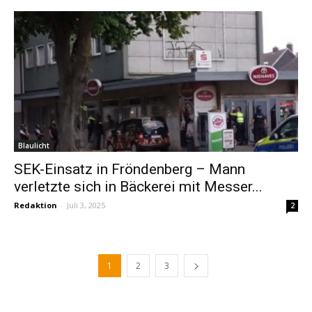
Blaulicht
SEK-Einsatz in Fröndenberg – Mann
verletzte sich in Bäckerei mit Messer...
Redaktion
-
Juli 3, 2025
2
1
2
3