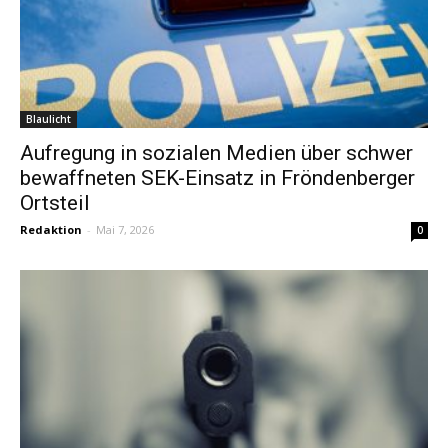
Blaulicht
Aufregung in sozialen Medien über schwer
bewaffneten SEK-Einsatz in Fröndenberger
Ortsteil
Redaktion
-
Mai 7, 2026
0