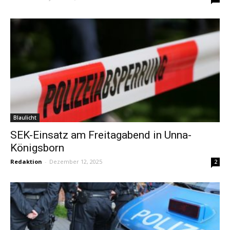
Blaulicht
SEK-Einsatz am Freitagabend in Unna-
Königsborn
Redaktion
-
Dezember 12, 2025
2