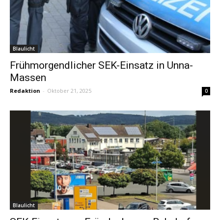
Blaulicht
Frühmorgendlicher SEK-Einsatz in Unna-
Massen
Redaktion
-
Oktober 21, 2025
0
Blaulicht