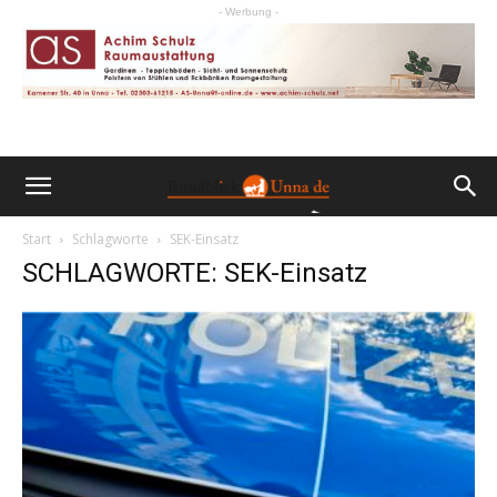
- Werbung -
Start
Schlagworte
SEK-Einsatz
SCHLAGWORTE: SEK-Einsatz