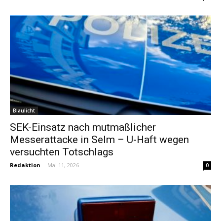
Blaulicht
SEK-Einsatz nach mutmaßlicher
Messerattacke in Selm – U-Haft wegen
versuchten Totschlags
Redaktion
-
Mai 11, 2026
0