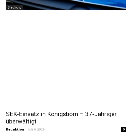
Blaulicht
SEK-Einsatz in Königsborn – 37-Jähriger
überwältigt
Redaktion
-
Juli 6, 2026
0