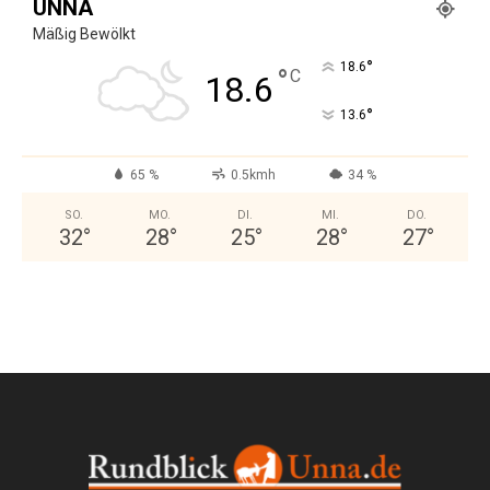
UNNA
Mäßig Bewölkt
°
18.6
°
C
18.6
°
13.6
65 %
0.5kmh
34 %
SO.
MO.
DI.
MI.
DO.
32
°
28
°
25
°
28
°
27
°