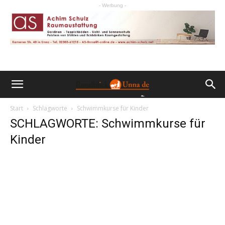
- Werbung -
Start
Schlagworte
Schwimmkurse für Kinder
SCHLAGWORTE: Schwimmkurse für
Kinder