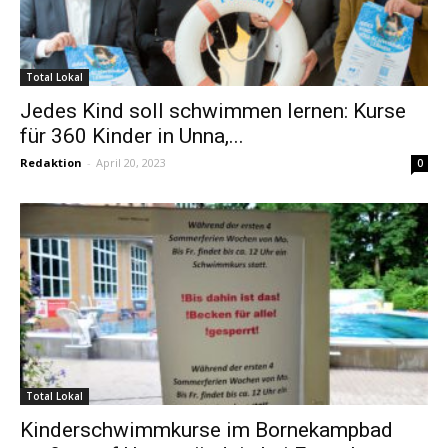
Total Lokal
Jedes Kind soll schwimmen lernen: Kurse
für 360 Kinder in Unna,...
Redaktion
-
April 20, 2023
0
Total Lokal
Kinderschwimmkurse im Bornekampbad