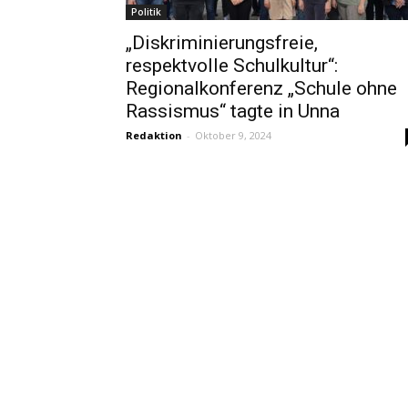
Politik
„Diskriminierungsfreie,
respektvolle Schulkultur“:
Regionalkonferenz „Schule ohne
Rassismus“ tagte in Unna
Redaktion
-
Oktober 9, 2024