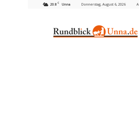
C
20.8
Donnerstag, August 6, 2026
A
Unna
Rundblick
Unna