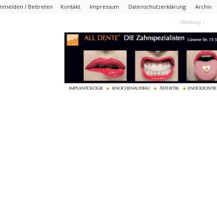
nmelden / Beitreten
Kontakt
Impressum
Datenschutzerklärung
Archiv
- Werbung -