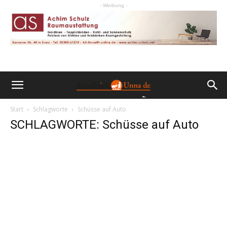
- Werbung -
Start
Schlagworte
Schüsse auf Auto
SCHLAGWORTE: Schüsse auf Auto