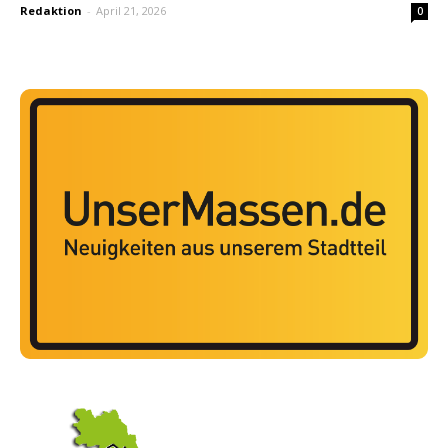
Redaktion
-
April 21, 2026
0