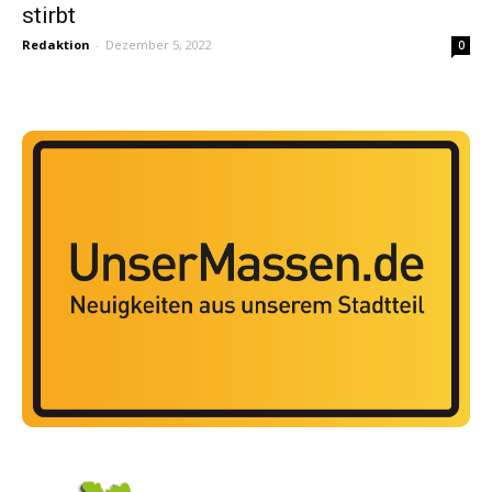
stirbt
Redaktion
-
Dezember 5, 2022
0