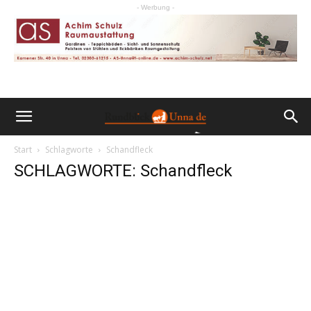
- Werbung -
Start
Schlagworte
Schandfleck
SCHLAGWORTE: Schandfleck