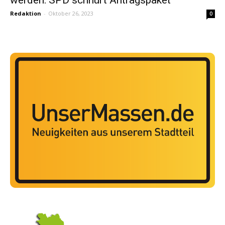
Redaktion
-
Oktober 26, 2023
0