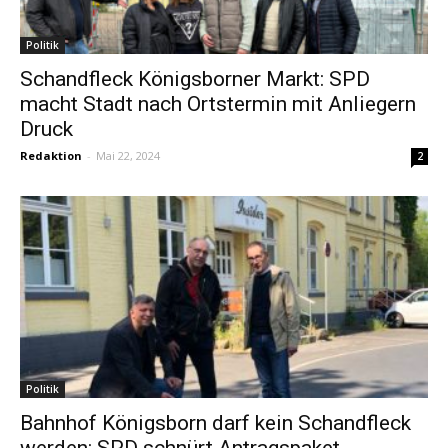
Politik
Schandfleck Königsborner Markt: SPD
macht Stadt nach Ortstermin mit Anliegern
Druck
Redaktion
-
Mai 22, 2024
2
Politik
Bahnhof Königsborn darf kein Schandfleck
werden: SPD schnürt Antragspaket