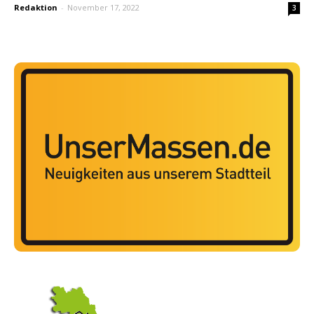
Redaktion
-
November 17, 2022
3