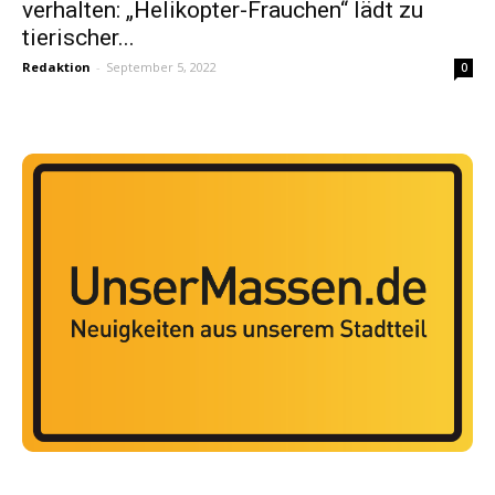
verhalten: „Helikopter-Frauchen“ lädt zu
tierischer...
Redaktion
-
September 5, 2022
0