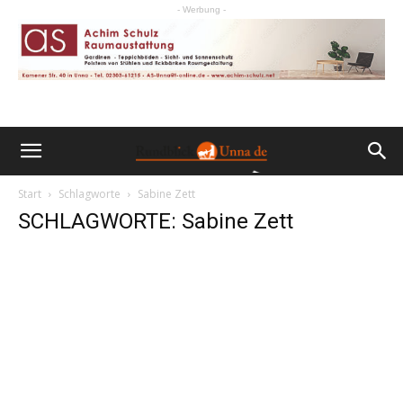
- Werbung -
Start
Schlagworte
Sabine Zett
SCHLAGWORTE: Sabine Zett