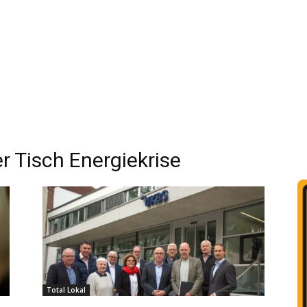
Tisch Energiekrise
Total Lokal