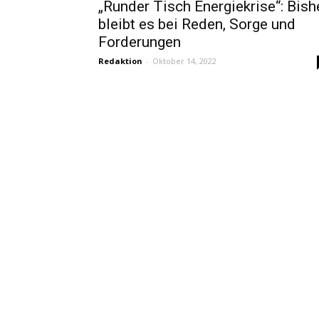
„Runder Tisch Energiekrise“: Bish
bleibt es bei Reden, Sorge und
Forderungen
Redaktion
-
Oktober 14, 2022