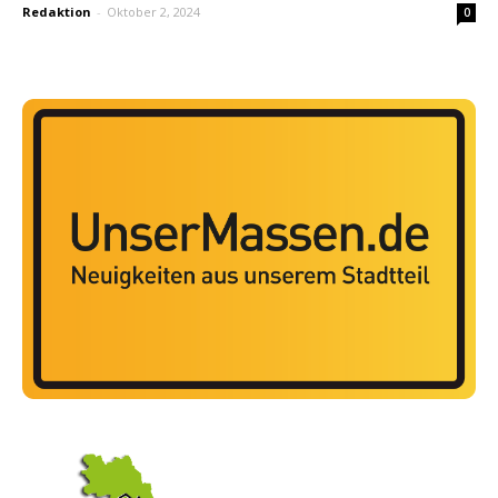
Redaktion
-
Oktober 2, 2024
0