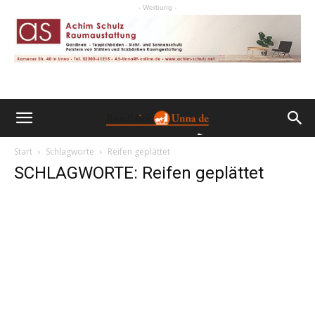
- Werbung -
Start
Schlagworte
Reifen geplättet
SCHLAGWORTE: Reifen geplättet