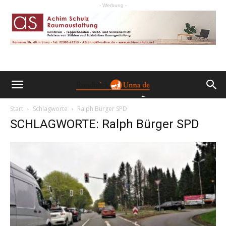
- Werbung -
Start
Schlagworte
Ralph Bürger SPD
SCHLAGWORTE: Ralph Bürger SPD