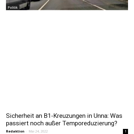
Politik
Sicherheit an B1-Kreuzungen in Unna: Was
passiert noch außer Temporeduzierung?
Redaktion
-
Mai 24, 2022
1