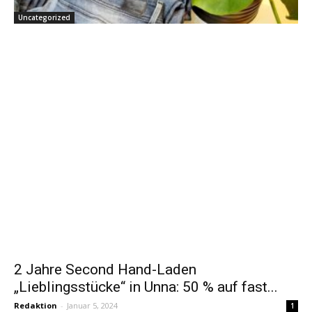
Uncategorized
2 Jahre Second Hand-Laden
„Lieblingsstücke“ in Unna: 50 % auf fast...
Redaktion
-
Januar 5, 2024
1