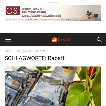
- Werbung -
Start
Schlagworte
Rabatt
SCHLAGWORTE: Rabatt