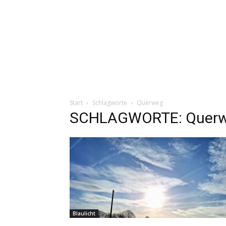
Start
Schlagworte
Querweg
SCHLAGWORTE: Quer
Blaulicht