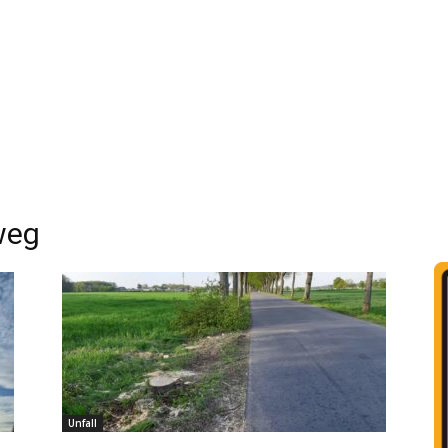
weg
Unfall