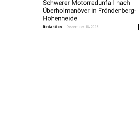
Schwerer Motorradunfall nach
Überholmanöver in Fröndenberg-
Hohenheide
Redaktion
-
Dezember 18, 2025