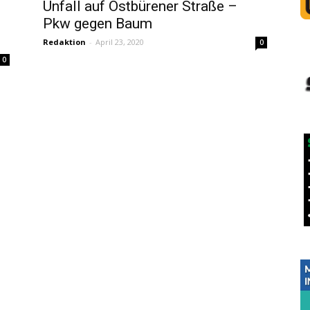
Unfall auf Ostbürener Straße –
Pkw gegen Baum
Redaktion
-
April 23, 2020
0
0