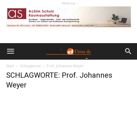
- Werbung -
Start
Schlagworte
Prof. Johannes Weyer
SCHLAGWORTE: Prof. Johannes
Weyer