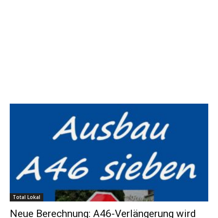
Total Lokal
Neue Berechnung: A46-Verlängerung wird