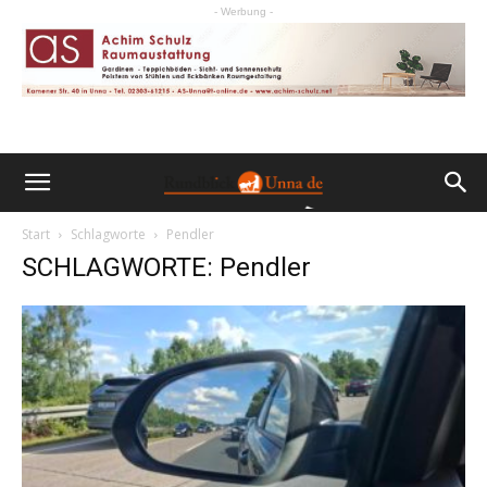
- Werbung -
Start
Schlagworte
Pendler
SCHLAGWORTE: Pendler