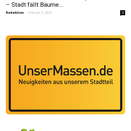
– Stadt fällt Bäume...
Redaktion
-
Februar 3, 2023
0