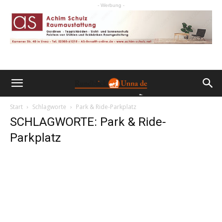
- Werbung -
Start
Schlagworte
Park & Ride-Parkplatz
SCHLAGWORTE: Park & Ride-
Parkplatz