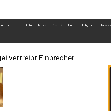
undheit
Freizeit, Kultur, Musik
Sport Kreis Unna
Ratgeber
News-
 vertreibt Einbrecher