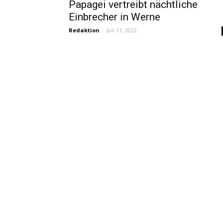
Papagei vertreibt nächtliche
Einbrecher in Werne
Redaktion
-
Juli 11, 2022