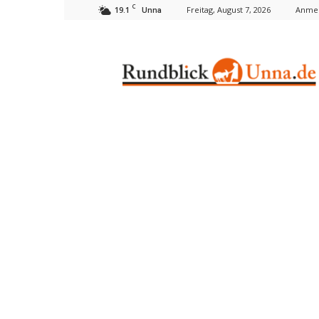
C
19.1
Freitag, August 7, 2026
Anmel
Unna
Rundblick
Unna