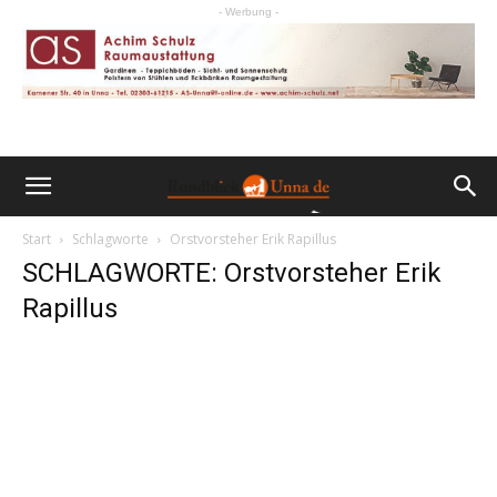
- Werbung -
Start
Schlagworte
Orstvorsteher Erik Rapillus
SCHLAGWORTE: Orstvorsteher Erik
Rapillus