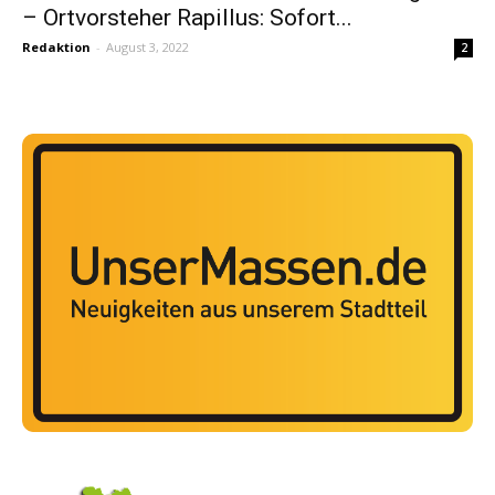
– Ortvorsteher Rapillus: Sofort...
Redaktion
-
August 3, 2022
2