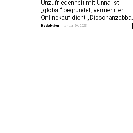
Unzufriedenheit mit Unna ist
„global“ begründet, vermehrter
Onlinekauf dient „Dissonanzabba
Redaktion
-
Januar 20, 2023