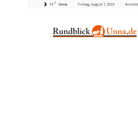
C
11
Freitag, August 7, 2026
Anmelde
Unna
Rundblick
Unna