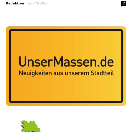
Redaktion
-
Juni 16, 2022
2