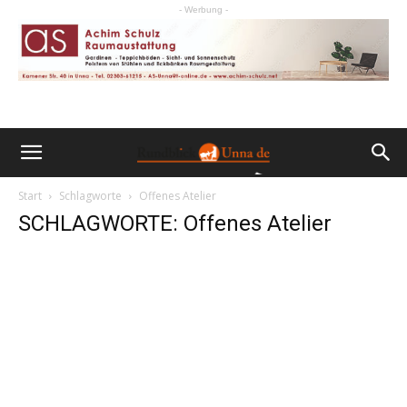
- Werbung -
Start
Schlagworte
Offenes Atelier
SCHLAGWORTE: Offenes Atelier