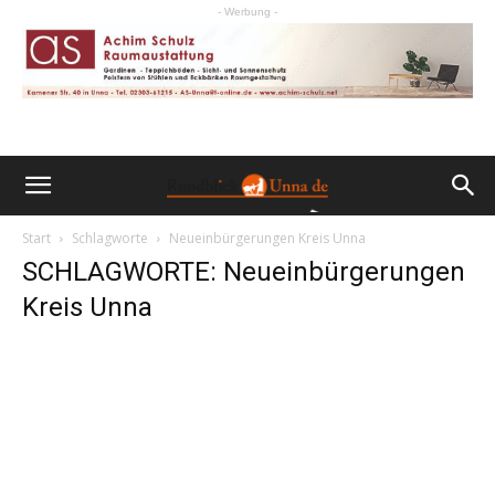
- Werbung -
Start
Schlagworte
Neueinbürgerungen Kreis Unna
SCHLAGWORTE: Neueinbürgerungen
Kreis Unna