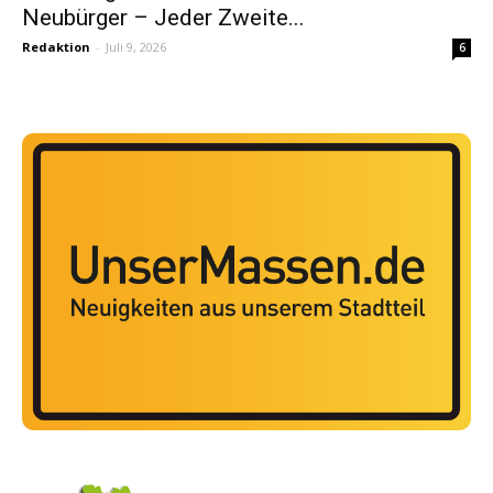
Neubürger – Jeder Zweite...
Redaktion
-
Juli 9, 2026
6