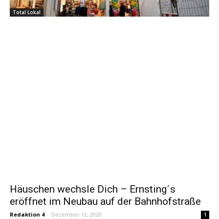
Total Lokal
Häuschen wechsle Dich – Ernsting´s
eröffnet im Neubau auf der Bahnhofstraße
Redaktion 4
-
Dezember 12, 2020
1