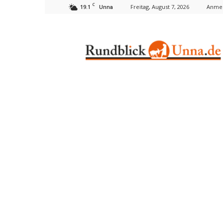
C
19.1
Freitag, August 7, 2026
Anmel
Unna
Rundblick
Unna