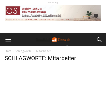
- Werbung -
Start
Schlagworte
Mitarbeiter
SCHLAGWORTE: Mitarbeiter