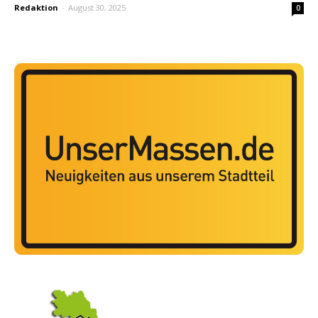
Redaktion
-
August 30, 2025
0