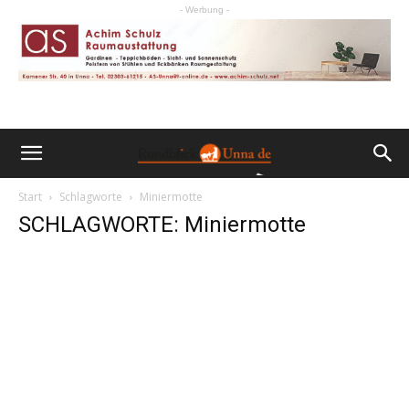
- Werbung -
Start
Schlagworte
Miniermotte
SCHLAGWORTE: Miniermotte