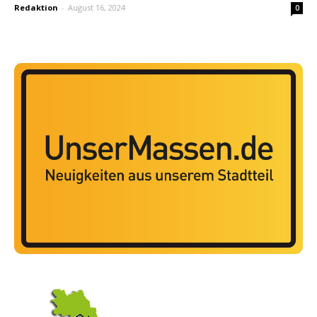
Redaktion
-
August 16, 2024
0