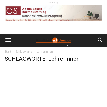
- Werbung -
Start
Schlagworte
Lehrerinnen
SCHLAGWORTE: Lehrerinnen