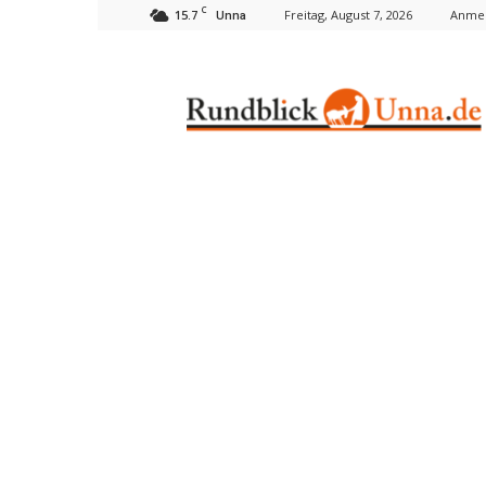
C
15.7
Freitag, August 7, 2026
Anmel
Unna
Rundblick
Unna