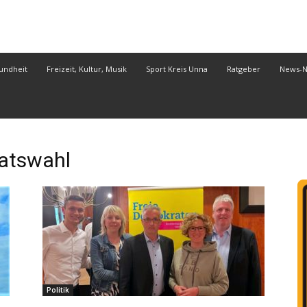
undheit
Freizeit, Kultur, Musik
Sport Kreis Unna
Ratgeber
News-
atswahl
Politik