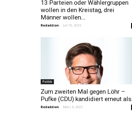
13 Parteien oder Wählergruppen
wollen in den Kreistag, drei
Männer wollen...
Redaktion
-
Juli 10, 2025
Politik
Zum zweiten Mal gegen Löhr –
Pufke (CDU) kandidiert erneut als.
Redaktion
-
März 6, 2025