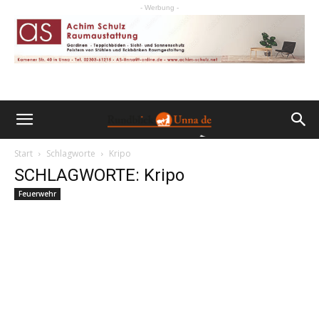
- Werbung -
Start
Schlagworte
Kripo
SCHLAGWORTE: Kripo
Feuerwehr