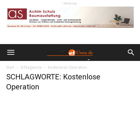
- Werbung -
Start
Schlagworte
Kostenlose Operation
SCHLAGWORTE: Kostenlose
Operation