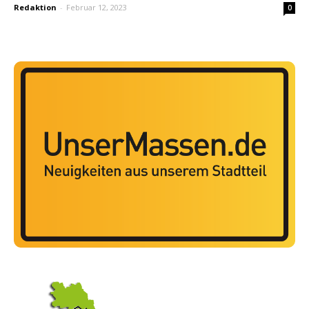
Redaktion
-
Februar 12, 2023
0