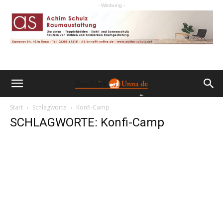
- Werbung -
Start
Schlagworte
Konfi-Camp
SCHLAGWORTE: Konfi-Camp