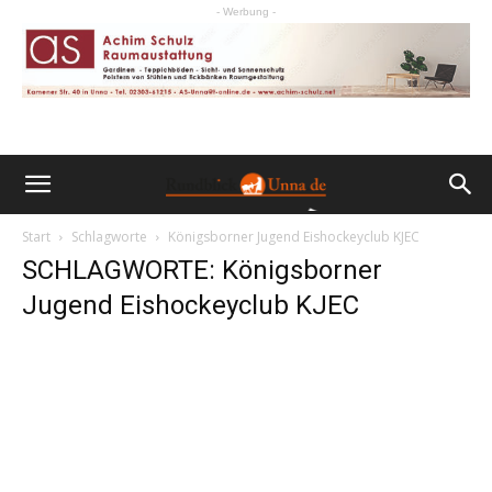
- Werbung -
Start
Schlagworte
Königsborner Jugend Eishockeyclub KJEC
SCHLAGWORTE: Königsborner
Jugend Eishockeyclub KJEC