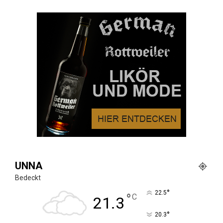
UNNA
Bedeckt
°
22.5
°
C
21.3
°
20.3