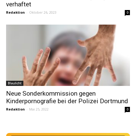
verhaftet
Redaktion
-
Oktober 26, 2023
0
Blaulicht
Neue Sonderkommission gegen
Kinderpornografie bei der Polizei Dortmund
Redaktion
-
Mai 25, 2022
0