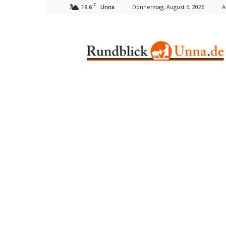
C
19.6
Donnerstag, August 6, 2026
A
Unna
Rundblick
Unna