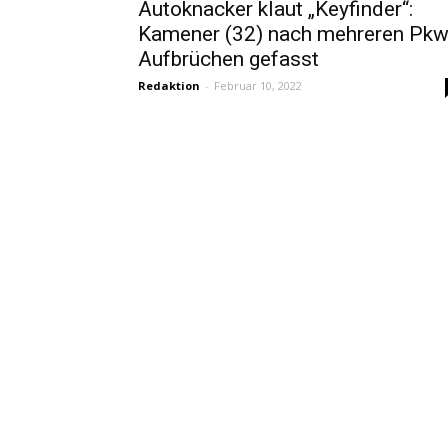
Autoknacker klaut „Keyfinder“:
Kamener (32) nach mehreren Pkw
Aufbrüchen gefasst
Redaktion
-
Februar 10, 2022