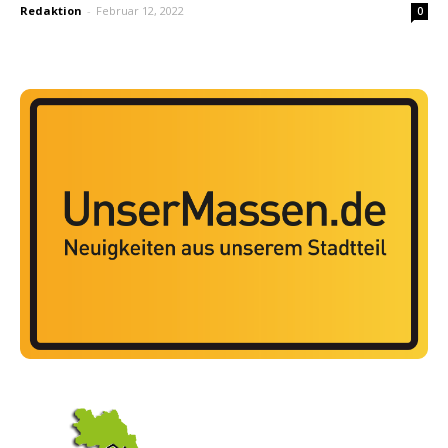
Redaktion
-
Februar 12, 2022
0