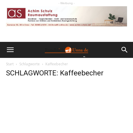
- Werbung -
Start
Schlagworte
Kaffeebecher
SCHLAGWORTE: Kaffeebecher