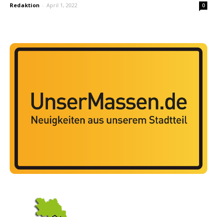
Redaktion
-
April 1, 2022
0