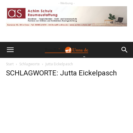
- Werbung -
Start
Schlagworte
Jutta Eickelpasch
SCHLAGWORTE: Jutta Eickelpasch