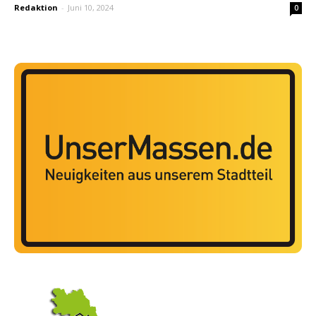
Redaktion
-
Juni 10, 2024
0