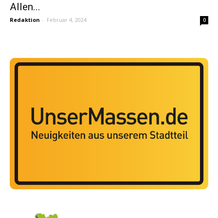
Allen...
Redaktion
-
Februar 4, 2024
0